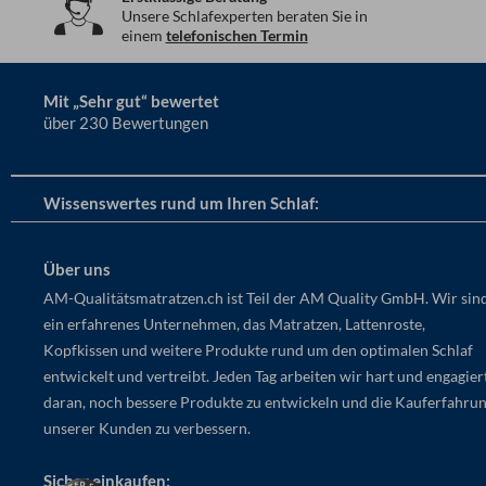
Unsere Schlafexperten beraten Sie in
einem
telefonischen Termin
Mit „Sehr gut“ bewertet
über 230 Bewertungen
Wissenswertes rund um Ihren Schlaf:
Über uns
AM-Qualitätsmatratzen.ch ist Teil der AM Quality GmbH. Wir sin
ein erfahrenes Unternehmen, das Matratzen, Lattenroste,
Kopfkissen und weitere Produkte rund um den optimalen Schlaf
entwickelt und vertreibt. Jeden Tag arbeiten wir hart und engagier
daran, noch bessere Produkte zu entwickeln und die Kauferfahru
unserer Kunden zu verbessern.
Sicher einkaufen: