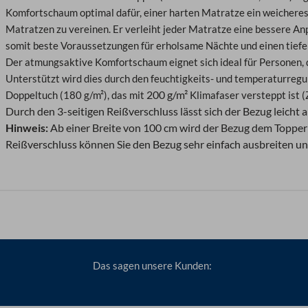
Komfortschaum optimal dafür, einer harten Matratze ein weicheres
Matratzen zu vereinen. Er verleiht jeder Matratze eine bessere An
somit beste Voraussetzungen für erholsame Nächte und einen tiefen
Der atmungsaktive Komfortschaum eignet sich ideal für Personen, d
Unterstützt wird dies durch den feuchtigkeits- und temperaturregu
200 g/m²
Doppeltuch (180 g/m²), das mit
Klimafaser versteppt ist
Durch den 3-seitigen Reißverschluss lässt sich der Bezug leich
Hinweis:
Ab einer Breite von 100 cm wird der Bezug dem Topper 
Reißverschluss können Sie den Bezug sehr einfach ausbreiten un
Das sagen unsere Kunden: