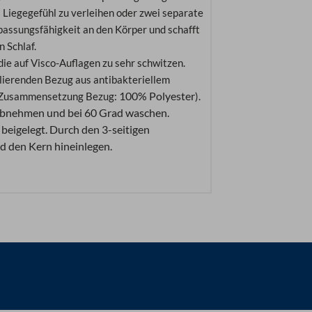
 Liegegefühl zu verleihen oder zwei separate
passungsfähigkeit an den Körper und schafft
 Schlaf.
ie auf Visco-Auflagen zu sehr schwitzen.
lierenden Bezug aus antibakteriellem
100% Polyester
 (Zusammensetzung Bezug:
).
t abnehmen und bei 60 Grad waschen.
beigelegt. Durch den 3-seitigen
d den Kern hineinlegen.