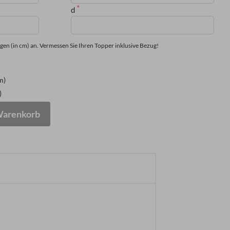
d
gen (in cm) an. Vermessen Sie Ihren Topper inklusive Bezug!
m)
)
Warenkorb