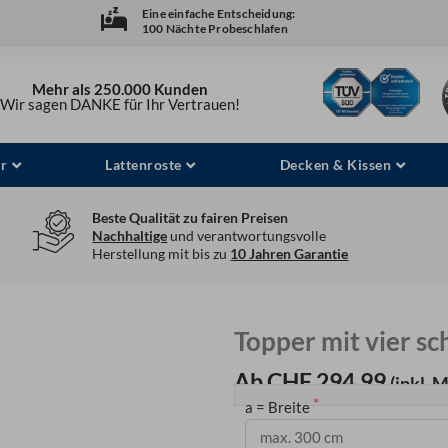
Eine einfache Entscheidung:
100 Nächte Probeschlafen
Mehr als 250.000 Kunden
Wir sagen DANKE für Ihr Vertrauen!
r
Lattenroste
Decken & Kissen
Beste Qualität zu fairen Preisen
Nachhaltige
und verantwortungsvolle
Herstellung mit bis zu
10 Jahren Garantie
Topper mit vier s
Ab CHF 294.99
(inkl. 
a = Breite