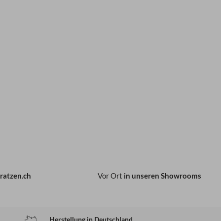
ratzen.ch
Vor Ort
in unseren Showrooms
Herstellung in Deutschland