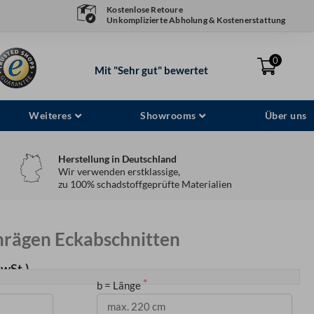
Kostenlose Retoure
Unkomplizierte Abholung & Kostenerstattung
0
Mit "Sehr gut" bewertet
Weiteres
Showrooms
Über uns
Herstellung in Deutschland
Wir verwenden erstklassige,
zu 100% schadstoffgeprüfte Materialien
chrägen Eckabschnitten
MwSt.)
b = Länge