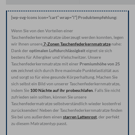
[wp-svg-icons icon=“cart“ wrap=“i“] Produktempfehlung:
Wenn Sie von den Vorteilen einer
Taschenfederkernmatratze überzeugt werden konnten, legen
wir Ihnen unsere
7-Zonen Taschenfederkernmatratze
nahe:
Dank der
optimalen Luftdurchlässigkeit
eignet sie sich
bestens für Allergiker und Vielschwitzer. Unsere
Taschenfederkernmatratze mit einer
Premiumhöhe von 25
cm
zeichnet sich durch Ihre maximale Punktelastizität aus
und sorgt so für eine gesunde Körperhaltung. Machen Sie
sich selbst ein Bild von unserer Taschenfederkernmatratze,
indem Sie
100 Nächte auf ihr probeschlafen
. Falls Sie nicht
zufrieden sein sollten, können Sie unsere
Taschenfedermatratze selbstverständlich wieder kostenfrei
zurücksenden! Neben der Taschenfederkernmatratze finden
Sie bei uns außerdem einen
starren Lattenrost
, der perfekt
zu diesem Matratzentyp passt.