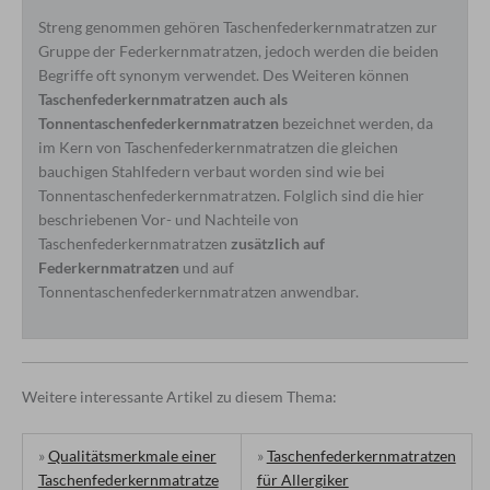
Streng genommen gehören Taschenfederkernmatratzen zur
Gruppe der Federkernmatratzen, jedoch werden die beiden
Begriffe oft synonym verwendet. Des Weiteren können
Taschenfederkernmatratzen auch als
Tonnentaschenfederkernmatratzen
bezeichnet werden, da
im Kern von Taschenfederkernmatratzen die gleichen
bauchigen Stahlfedern verbaut worden sind wie bei
Tonnentaschenfederkernmatratzen. Folglich sind die hier
beschriebenen Vor- und Nachteile von
Taschenfederkernmatratzen
zusätzlich auf
Federkernmatratzen
und auf
Tonnentaschenfederkernmatratzen anwendbar.
Weitere interessante Artikel zu diesem Thema:
»
Qualitätsmerkmale einer
»
Taschenfederkernmatratzen
Taschenfederkernmatratze
für Allergiker