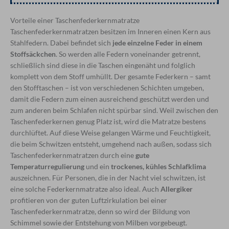
Vorteile einer Taschenfederkernmatratze
Taschenfederkernmatratzen besitzen im Inneren einen Kern aus
Stahlfedern. Dabei befindet sich
jede einzelne Feder in einem
Stoffsäckchen
. So werden alle Federn voneinander getrennt,
schließlich sind diese in die Taschen eingenäht und folglich
komplett von dem Stoff umhüllt. Der gesamte Federkern – samt
den Stofftaschen – ist von verschiedenen Schichten umgeben,
damit die Federn zum einen ausreichend geschützt werden und
zum anderen beim Schlafen nicht spürbar sind. Weil zwischen den
Taschenfederkernen genug Platz ist, wird die Matratze bestens
durchlüftet. Auf diese Weise gelangen Wärme und Feuchtigkeit,
die beim Schwitzen entsteht, umgehend nach außen, sodass sich
Taschenfederkernmatratzen durch eine
gute
Temperaturregulierung
und ein
trockenes, kühles Schlafklima
auszeichnen. Für Personen, die in der Nacht viel schwitzen, ist
eine solche Federkernmatratze also ideal. Auch
Allergiker
profitieren von der guten Luftzirkulation bei einer
Taschenfederkernmatratze, denn so wird der Bildung von
Schimmel sowie der Entstehung von Milben vorgebeugt.