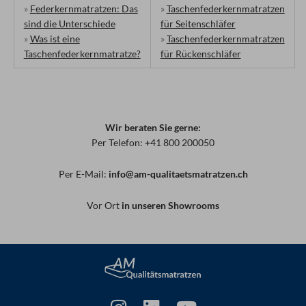
»
Federkernmatratzen: Das
»
Taschenfederkernmatratzen
sind die Unterschiede
für Seitenschläfer
»
Was ist eine
»
Taschenfederkernmatratzen
Taschenfederkernmatratze?
für Rückenschläfer
Wir beraten Sie gerne:
Per Telefon:
+
41 800 200050
Per E-Mail:
info@am-qualitaetsmatratzen.ch
Vor Ort
in unseren Showrooms