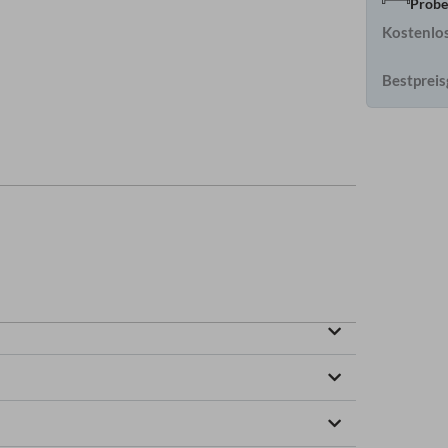
Probe
Kostenlos
Bestpreis