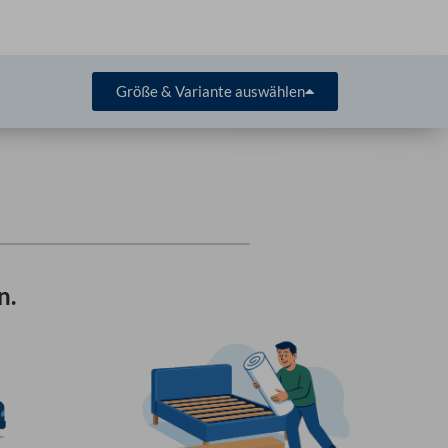
Größe & Variante auswählen
n.