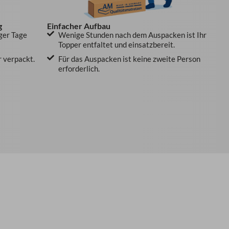
g
Einfacher Aufbau
ger Tage
Wenige Stunden nach dem Auspacken ist Ihr
Topper entfaltet und einsatzbereit.
r verpackt.
Für das Auspacken ist keine zweite Person
erforderlich.