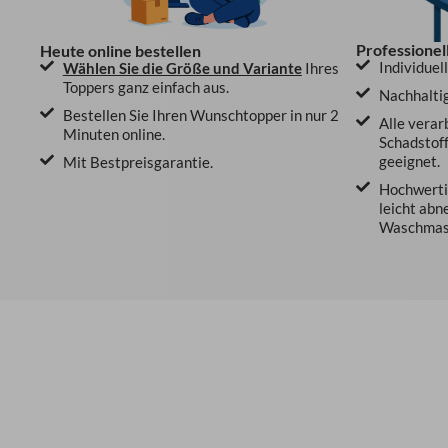
Professionel
Heute online bestellen
Individuel
Wählen Sie die Größe und Variante
Ihres
Toppers ganz einfach aus.
Nachhaltig
Bestellen Sie Ihren Wunschtopper in nur 2
Alle verar
Minuten online.
Schadstoff
geeignet.
Mit Bestpreisgarantie.
Hochwertig
leicht abn
Waschmasc