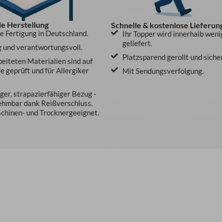
le Herstellung
Schnelle & kostenlose Lieferun
le Fertigung in Deutschland.
Ihr Topper wird innerhalb weni
geliefert.
 und verantwortungsvoll.
Platzsparend gerollt und siche
beiteten Materialien sind auf
e geprüft und für Allergiker
Mit Sendungsverfolgung.
er, strapazierfähiger Bezug -
ehmbar dank Reißverschluss.
hinen- und Trocknergeeignet.