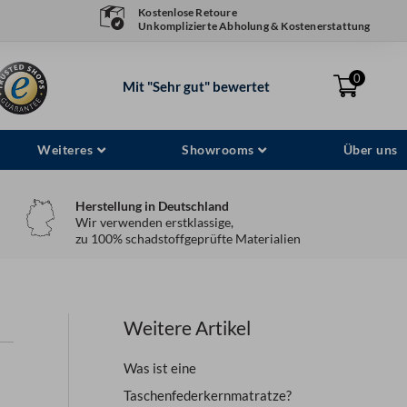
Kostenlose Retoure
Unkomplizierte Abholung & Kostenerstattung
0
Mit "Sehr gut" bewertet
Weiteres
Showrooms
Über uns
Herstellung in Deutschland
Wir verwenden erstklassige,
zu 100% schadstoffgeprüfte Materialien
Weitere Artikel
Was ist eine
Taschenfederkernmatratze?