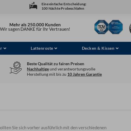
Eine einfache Entscheidung:
100 Nächte Probeschlafen
Mehr als 250.000 Kunden
Wir sagen DANKE für Ihr Vertrauen!
r
Lattenroste
Decken & Kissen
Beste Qualität zu fairen Preisen
Nachhaltige
und verantwortungsvolle
Herstellung mit bis zu
10 Jahren Garantie
ollten Sie sich vorher ausführlich mit den verschiedenen