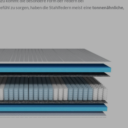
nzu kommt die besondere Form der Federn bei
fühl zu sorgen, haben die Stahlfedern meist eine
tonnenähnliche,