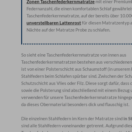
Zonen Taschenfederkernmatratze
mit einer Premiumh
Federnanzahl, die einen komfortablen Schlaf gewährleis
Taschenfederkernmatratze, auf der bereits über 10.000
unverstellbaren Lattenrost
für diesen Matratzentyp a
Nächte auf der Matratze Probe zu schlafen.
So sieht eine Taschenfederkernmatratze von innen aus
Taschenfederkernmatratzen bestehen aus verschiedenen S
ist von einer Polsterschicht aus Schaumstoff (in unsere
Stahlfedern beim Schlafen spürbar sind. Zwischen der Sch
Schutzschicht aus Vlies oder Filz. Diese sorgt dafür, dass
sowie die Polsterung sind abschließend mit einem Bezug 
verwenden für unsere Taschenfederkernmatratze hingeg
da dieses Obermaterial besonders dick und flauschig ist.
Die einzelnen Stahlfedern im Kern der Matratze sind
in S
sind alle Stahlfedern voneinander getrennt. Aufgrund dies