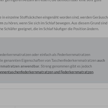
e in einzelne Stoffsäckchen eingenäht worden sind, werden Geräusc
rn
zu hören, wenn Sie sich im Schlaf bewegen. Aus diesem Grund sind
Schläfer geeignet, die im Schlaf häufiger die Position ändern.
ederkernmatratzen oder einfach als Federkernmatratzen
 die genannten Eigenschaften von Taschenfederkernmatratzen
auch
ernmatratzen anwendbar
. Streng genommen gibt es jedoch
Tonnentaschenfederkernmatratzen und Federkernmatratzen
.