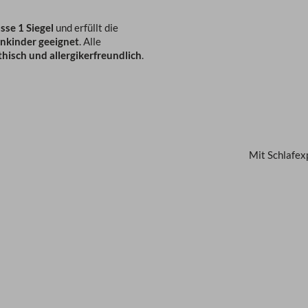
se 1 Siegel
und erfüllt die
inkinder geeignet
. Alle
hisch und allergikerfreundlich
.
Mit Schlafex