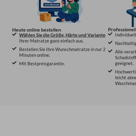
Professionel
Heute online bestellen
Individuel
Wählen Sie die Größe, Härte und Variante
Ihrer Matratze ganz einfach aus.
Nachhaltig
Bestellen Sie Ihre Wunschmatratze in nur 2
Alle verar
Minuten online.
Schadstoff
geeignet.
Mit Bestpreisgarantie.
Hochwertig
leicht abn
Waschmasc