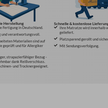
le Herstellung
Schnelle & kostenlose Lieferun
le Fertigung in Deutschland.
Ihre Matratze wird innerhalb 
geliefert.
 und verantwortungsvoll.
Platzsparend gerollt und siche
beiteten Materialien sind auf
e geprüft und für Allergiker
Mit Sendungsverfolgung.
er, strapazierfähiger Bezug -
ehmbar dank Reißverschluss.
hinen- und Trocknergeeignet.