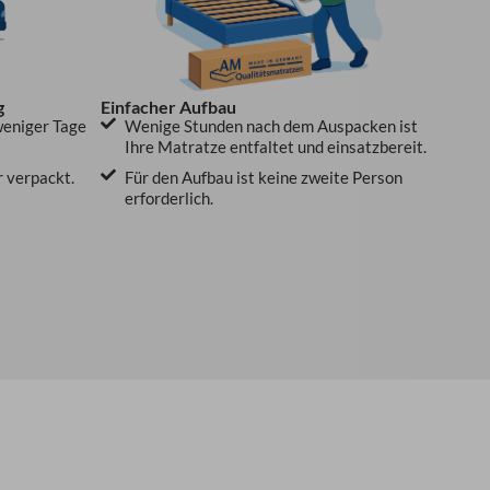
g
Einfacher Aufbau
weniger Tage
Wenige Stunden nach dem Auspacken ist
Ihre Matratze entfaltet und einsatzbereit.
r verpackt.
Für den Aufbau ist keine zweite Person
erforderlich.