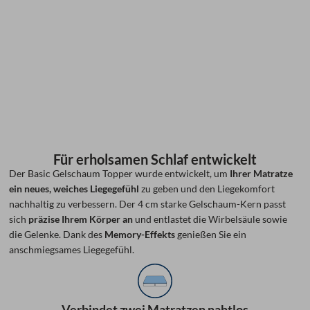
Für erholsamen Schlaf entwickelt
Der Basic Gelschaum Topper wurde entwickelt, um
Ihrer Matratze
ein neues, weiches Liegegefühl
zu geben und den Liegekomfort
nachhaltig zu verbessern. Der 4 cm starke Gelschaum-Kern passt
sich
präzise Ihrem Körper an
und entlastet die Wirbelsäule sowie
die Gelenke. Dank des
Memory-Effekts
genießen Sie ein
anschmiegsames Liegegefühl.
Verbindet zwei Matratzen nahtlos