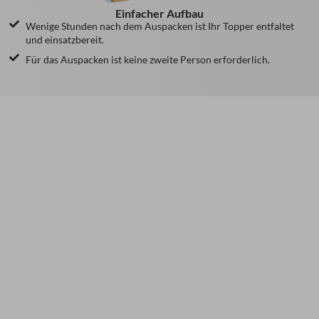
Einfacher Aufbau
Wenige Stunden nach dem Auspacken ist Ihr Topper entfaltet
und einsatzbereit.
Für das Auspacken ist keine zweite Person erforderlich.