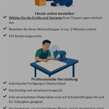
Heute online bestellen
Wählen Sie die Größe und Variante
Ihres Toppers ganz einfach
aus.
Bestellen Sie Ihren Wunschtopper in nur 2 Minuten online.
Mit Bestpreisgarantie.
Professionelle Herstellung
Individuelle Fertigung in Deutschland.
Nachhaltig und verantwortungsvoll.
Alle verarbeiteten Materialien sind auf Schadstoffe geprüft und
für Allergiker geeignet.
Hochwertiger, strapazierfähiger Bezug - leicht abnehmbar dank