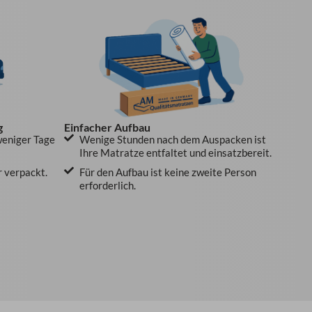
g
Einfacher Aufbau
weniger Tage
Wenige Stunden nach dem Auspacken ist
Ihre Matratze entfaltet und einsatzbereit.
r verpackt.
Für den Aufbau ist keine zweite Person
erforderlich.