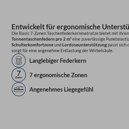
Entwickelt für ergonomische Unterst
Die Basic 7-Zonen Taschenfederkernmatratze bietet mit ihre
Tonnentaschenfedern pro 2 m²
eine zuverlässige Punktelasti
Schulterkomfortzone
und
Lordoseunterstützung
passt sich 
sorgt für eine angenehme Entlastung der Wirbelsäule.
Langlebiger Federkern
7 ergonomische Zonen
Angenehmes Liegegefühl