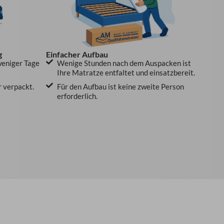
g
Einfacher Aufbau
weniger Tage
Wenige Stunden nach dem Auspacken ist
Ihre Matratze entfaltet und einsatzbereit.
r verpackt.
Für den Aufbau ist keine zweite Person
erforderlich.