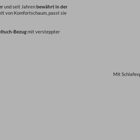
er
und seit Jahren
bewährt in der
lt von Komfortschaum, passt sie
eltuch-Bezug
mit versteppter
Mit Schlafex