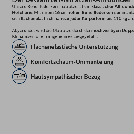
Unsere Bonellfederkernmatratze ist ein
klassischer Allround
Hotellerie
. Mit ihrem
16 cm hohen Bonellfederkern
, ummante
sich
flächenelastisch nahezu jeder Körperform bis 110 kg
an.
Abgerundet wird die Matratze durch den
hochwertigen Dopp
Klimafaser für ein angenehmes Liegegefühl.
Flächenelastische Unterstützung
Komfortschaum-Ummantelung
Hautsympathischer Bezug