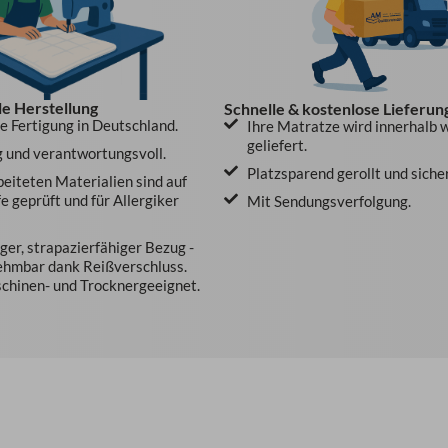
le Herstellung
Schnelle & kostenlose Lieferun
le Fertigung in Deutschland.
Ihre Matratze wird innerhalb 
geliefert.
 und verantwortungsvoll.
Platzsparend gerollt und siche
beiteten Materialien sind auf
e geprüft und für Allergiker
Mit Sendungsverfolgung.
er, strapazierfähiger Bezug -
ehmbar dank Reißverschluss.
hinen- und Trocknergeeignet.