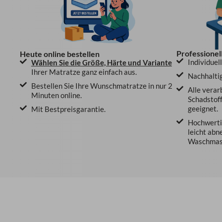
Professionel
Heute online bestellen
Individuel
Wählen Sie die Größe, Härte und Variante
Ihrer Matratze ganz einfach aus.
Nachhaltig
Bestellen Sie Ihre Wunschmatratze in nur 2
Alle verar
Minuten online.
Schadstoff
geeignet.
Mit Bestpreisgarantie.
Hochwertig
leicht abn
Waschmasc