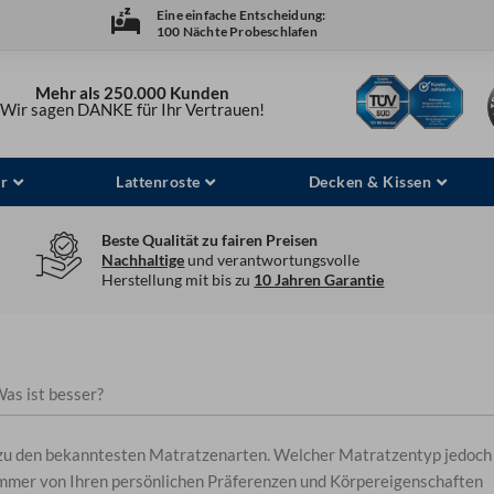
Eine einfache Entscheidung:
100 Nächte Probeschlafen
Mehr als 250.000 Kunden
Wir sagen DANKE für Ihr Vertrauen!
r
Lattenroste
Decken & Kissen
Beste Qualität zu fairen Preisen
Nachhaltige
und verantwortungsvolle
Herstellung mit bis zu
10 Jahren Garantie
as ist besser?
zu den bekanntesten Matratzenarten. Welcher Matratzentyp jedoch
es immer von Ihren persönlichen Präferenzen und Körpereigenschaften