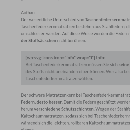
Aufbau
Der wesentliche Unterschied von
Taschenfederkernmatr
Taschenfederkernmatratzen bestehen aus Stahlfedern, die 
umschlossen werden. Auf diese Weise werden die Federn 
der Stoffsäckchen
nicht berühren.
[wp-svg-icons icon=“info“ wrap=“i“] Info:
Bei Taschenfederkernmatratzen müssen Sie sich
keine
des Stoffs nicht aneinanderreiben können. Wer also b
Taschenfederkernmatratze wählen.
Der schwere Matratzenkern bei Taschenfederkernmatrat
Federn, desto besser
. Damit die Federn geschützt werden
herum
verschiedene Schutzschichten
. Wegen der Stahlf
Kaltschaummatratzen, sodass sich bei Taschenfederkern
während sich die leichten, rollbaren Kaltschaummatratzen 
eignen.