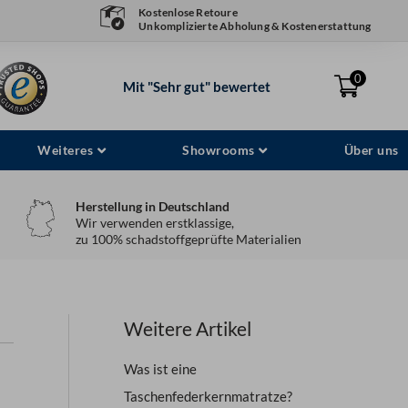
Kostenlose Retoure
Unkomplizierte Abholung & Kostenerstattung
0
Mit "Sehr gut" bewertet
Weiteres
Showrooms
Über uns
Herstellung in Deutschland
Wir verwenden erstklassige,
zu 100% schadstoffgeprüfte Materialien
Weitere Artikel
Was ist eine
Taschenfederkernmatratze?