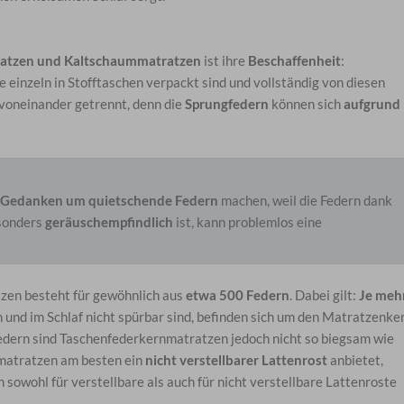
atzen und Kaltschaummatratzen
ist ihre
Beschaffenheit
:
einzeln in Stofftaschen verpackt sind und vollständig von diesen
voneinander getrennt, denn die
Sprungfedern
können sich
aufgrund
 Gedanken um
quietschende Federn
machen, weil die Federn dank
esonders
geräuschempfindlich
ist, kann problemlos eine
zen besteht für gewöhnlich aus
etwa 500 Federn
. Dabei gilt:
Je meh
 und im Schlaf nicht spürbar sind, befinden sich um den Matratzenke
edern sind Taschenfederkernmatratzen jedoch nicht so biegsam wie
matratzen am besten ein
nicht verstellbarer Lattenrost
anbietet,
sowohl für verstellbare als auch für nicht verstellbare Lattenroste