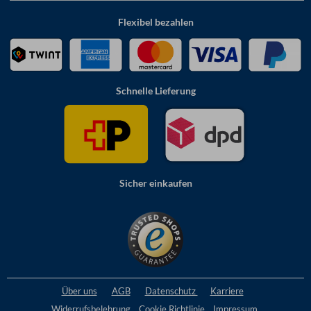
Flexibel bezahlen
Schnelle Lieferung
Sicher einkaufen
Über uns
AGB
Datenschutz
Karriere
Widerrufsbelehrung
Cookie
Richtlinie
Impressum