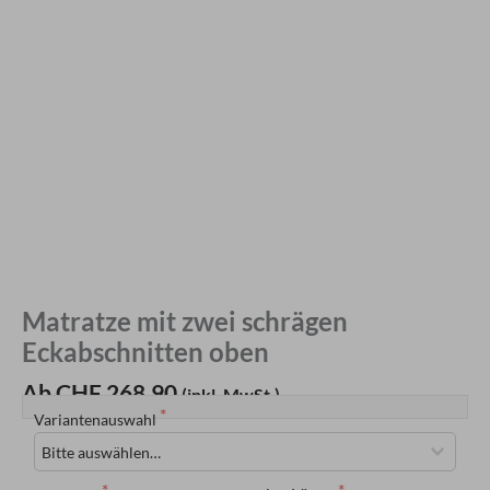
Matratze mit zwei schrägen
Eckabschnitten oben
Ab CHF 268.90
(inkl. MwSt.)
Variantenauswahl