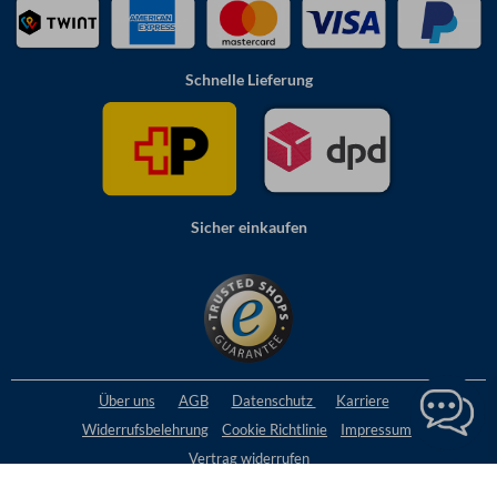
Schnelle Lieferung
Sicher einkaufen
Über uns
AGB
Datenschutz
Karriere
Widerrufsbelehrung
Cookie
Richtlinie
Impressum
Vertrag widerrufen
Alles Preise inkl. MwSt.