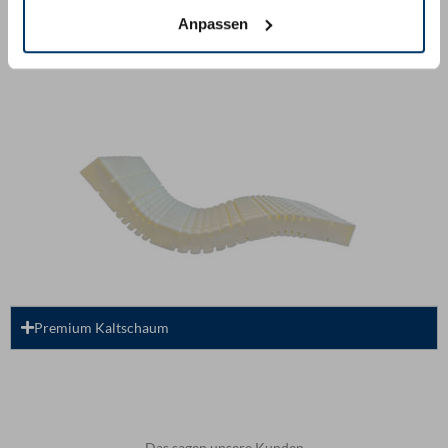
Anpassen
Taschenfederkernmodell
Premium Kaltschaum
Das sagen unsere Kunden