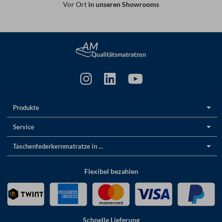
Vor Ort
in unseren Showrooms
Produkte
Service
Taschenfederkernmatratze in ...
Flexibel bezahlen
Schnelle Lieferung