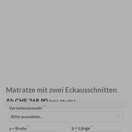
Matratze mit zwei Eckausschnitten
Ab CHF 268.90
(inkl. MwSt.)
Variantenauswahl
b = Länge
a = Breite