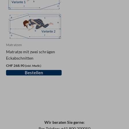
Matratzen
Matratze mit zwei schrägen
Eckabschnitten
CHF 268.90
(inkl. MwSt.)
Wir beraten Sie gerne:
Per Telefon:
+
41 800 200050