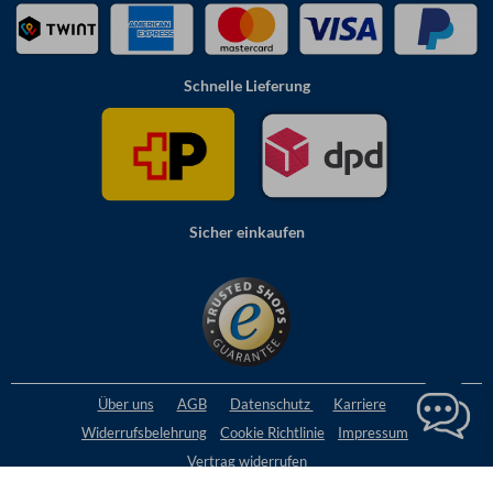
Schnelle Lieferung
Sicher einkaufen
Über uns
AGB
Datenschutz
Karriere
Widerrufsbelehrung
Cookie
Richtlinie
Impressum
Vertrag widerrufen
Alles Preise inkl. MwSt.