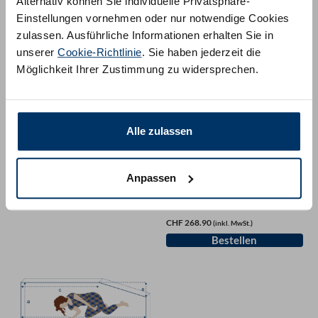
Alternativ können Sie individuelle Privatsphäre-
Einstellungen vornehmen oder nur notwendige Cookies
zulassen. Ausführliche Informationen erhalten Sie in
unserer
Cookie-Richtlinie
. Sie haben jederzeit die
Möglichkeit Ihrer Zustimmung zu widersprechen.
Alle zulassen
Matratzen
Matratze mit einer Schräge
CHF 231.90
Matratzen
(inkl. MwSt.)
Anpassen
Matratze mit zwei schrägen
Eckabschnitten oben
CHF 268.90
(inkl. MwSt.)